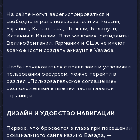
На сайте могут зарегистрироваться и
свободно играть пользователи из России,
Украины, Казахстана, Польши, Беларуси,
Испании и Италии. В то же время, резиденты
Великобритании, Германии и США не имеют
возможности создать аккаунт в Vavada.
Чтобы ознакомиться с правилами и условиями
пользования ресурсом, можно перейти в
раздел «Пользовательское соглашение»,
расположенный в нижней части главной
страницы.
ДИЗАЙН И УДОБСТВО НАВИГАЦИИ
Первое, что бросается в глаза при посещении
официального сайта казино Вавада, —