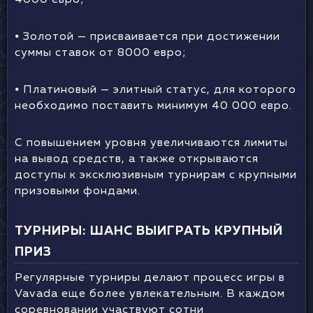
⦁ Золотой — присваивается при достижении
суммы ставок от 8000 евро;
⦁ Платиновый — элитный статус, для которого
необходимо поставить минимум 40 000 евро.
С повышением уровня увеличиваются лимиты
на вывод средств, а также открываются
доступы к эксклюзивным турнирам с крупными
призовыми фондами.
ТУРНИРЫ: ШАНС ВЫИГРАТЬ КРУПНЫЙ
ПРИЗ
Регулярные турниры делают процесс игры в
Vavada еще более увлекательным. В каждом
соревновании участвуют сотни