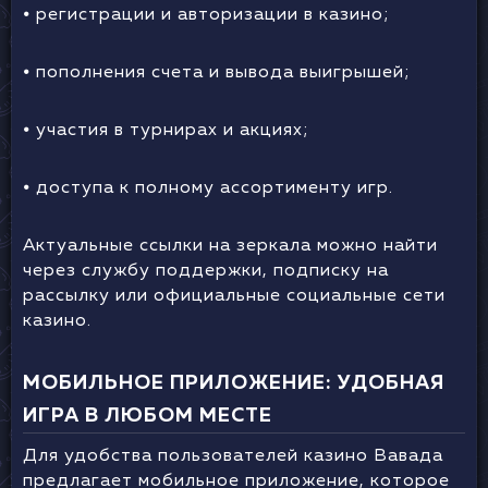
⦁ регистрации и авторизации в казино;
⦁ пополнения счета и вывода выигрышей;
⦁ участия в турнирах и акциях;
⦁ доступа к полному ассортименту игр.
Актуальные ссылки на зеркала можно найти
через службу поддержки, подписку на
рассылку или официальные социальные сети
казино.
МОБИЛЬНОЕ ПРИЛОЖЕНИЕ: УДОБНАЯ
ИГРА В ЛЮБОМ МЕСТЕ
Для удобства пользователей казино Вавада
предлагает мобильное приложение, которое