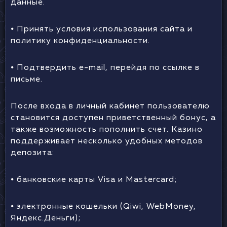
данные.
⦁ Принять условия использования сайта и
политику конфиденциальности.
⦁ Подтвердить e-mail, перейдя по ссылке в
письме.
После входа в личный кабинет пользователю
становится доступен приветственный бонус, а
также возможность пополнить счет. Казино
поддерживает несколько удобных методов
депозита:
⦁ банковские карты Visa и Mastercard;
⦁ электронные кошельки (Qiwi, WebMoney,
Яндекс.Деньги);