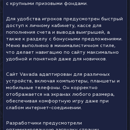
с крупными призовыми фондами.
Для удобства игроков предусмотрен быстрый
доступ к личному кабинету, кассе для
пополнения счета и вывода выигрышей, а
также к разделу с бонусными предложениями.
Меню выполнено в минималистичном стиле,
что делает навигацию по сайту максимально
удобной и понятной даже для новичков.
Сайт Vavada адаптирован для различных
устройств, включая компьютеры, планшеты и
мобильные телефоны. Он корректно
отображается на экранах любого размера,
обеспечивая комфортную игру даже при
слабом интернет-соединении.
Разработчики предусмотрели
оптимизированную загрузку страниц,