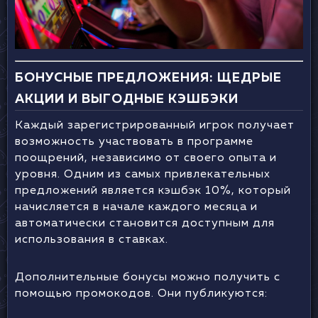
БОНУСНЫЕ ПРЕДЛОЖЕНИЯ: ЩЕДРЫЕ
АКЦИИ И ВЫГОДНЫЕ КЭШБЭКИ
Каждый зарегистрированный игрок получает
возможность участвовать в программе
поощрений, независимо от своего опыта и
уровня. Одним из самых привлекательных
предложений является кэшбэк 10%, который
начисляется в начале каждого месяца и
автоматически становится доступным для
использования в ставках.
Дополнительные бонусы можно получить с
помощью промокодов. Они публикуются: