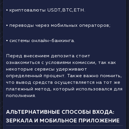
⦁ криптовалюты USDT,BTC,ETH.
⦁ переводы через мобильных операторов;
⦁ системы онлайн-банкинга.
Перед внесением депозита стоит
ознакомиться с условиями комиссии, так как
некоторые сервисы удерживают
определенный процент. Также важно помнить,
что вывод средств осуществляется на тот же
платежный метод, который использовался для
пополнения.
АЛЬТЕРНАТИВНЫЕ СПОСОБЫ ВХОДА:
ЗЕРКАЛА И МОБИЛЬНОЕ ПРИЛОЖЕНИЕ