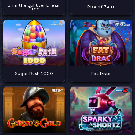
Grim the Splitter Dream
Rise of Zeus
Drop
Sugar Rush 1000
Fat Drac